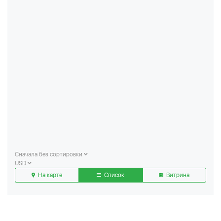
Сначала без сортировки
USD
На карте
Список
Витрина