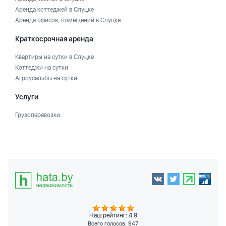
Аренда коттеджей в Слуцке
Аренда офисов, помещений в Слуцке
Краткосрочная аренда
Квартиры на сутки в Слуцке
Коттеджи на сутки
Агроусадьбы на сутки
Услуги
Грузоперевозки
Наш рейтинг: 4.9
Всего голосов:
947