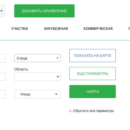
ДОБАВИТЬ ОБЪЯВЛЕНИЕ
УЧАСТКИ
ЗАРУБЕЖНАЯ
КОММЕРЧЕСКАЯ
ПОКАЗАТЬ НА КАРТЕ
Слуцк
Область:
ЕЩЕ ПАРАМЕТРЫ
НАЙТИ
Улица:
Сбросить все параметры