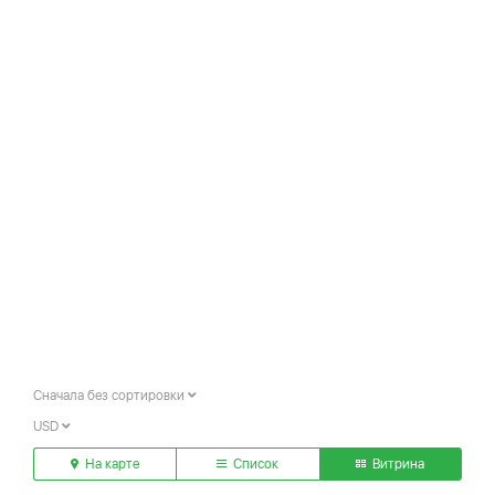
Сначала без сортировки
USD
На карте
Список
Витрина