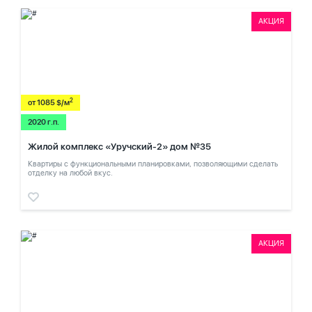
АКЦИЯ
2
от 1085 $/м
2020 г.п.
Жилой комплекс «Уручский-2» дом №35
Квартиры с функциональными планировками, позволяющими сделать
отделку на любой вкус.
АКЦИЯ