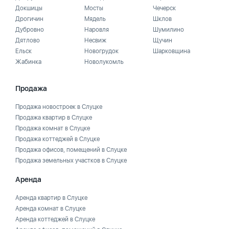
Докшицы
Мосты
Чечерск
Дрогичин
Мядель
Шклов
Дубровно
Наровля
Шумилино
Дятлово
Несвиж
Щучин
Ельск
Новогрудок
Шарковщина
Жабинка
Новолукомль
Продажа
Продажа новостроек в Слуцке
Продажа квартир в Слуцке
Продажа комнат в Слуцке
Продажа коттеджей в Слуцке
Продажа офисов, помещений в Слуцке
Продажа земельных участков в Слуцке
Аренда
Аренда квартир в Слуцке
Аренда комнат в Слуцке
Аренда коттеджей в Слуцке