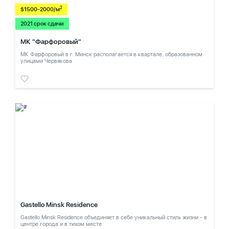
2
$1500-2000/м
2021 срок сдачи
МК "Фарфоровый"
МК Фарфоровый в г. Минск располагается в квартале, образованном
улицами Червякова
Gastello Minsk Residence
Gastello Minsk Residence объединяет в себе уникальный стиль жизни - в
центре города и в тихом месте