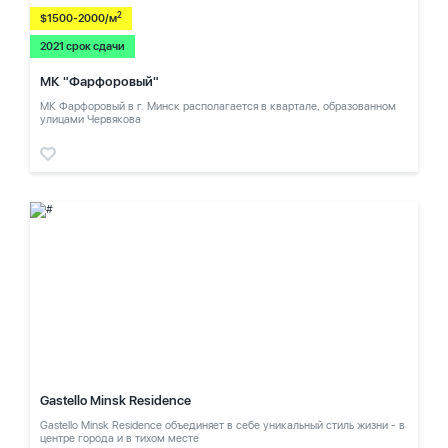
2
$1500-2000/м
2021 срок сдачи
МК "Фарфоровый"
МК Фарфоровый в г. Минск располагается в квартале, образованном
улицами Червякова
Gastello Minsk Residence
Gastello Minsk Residence объединяет в себе уникальный стиль жизни - в
центре города и в тихом месте