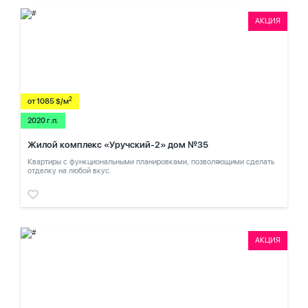
АКЦИЯ
2
от 1085 $/м
2020 г.п.
Жилой комплекс «Уручский-2» дом №35
Квартиры с функциональными планировками, позволяющими сделать
отделку на любой вкус.
АКЦИЯ