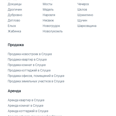
Докшицы
Мосты
Чечерск
Дрогичин
Мядель
Шклов
Дубровно
Наровля
Шумилино
Дятлово
Несвиж
Щучин
Ельск
Новогрудок
Шарковщина
Жабинка
Новолукомль
Продажа
Продажа новостроек в Слуцке
Продажа квартир в Слуцке
Продажа комнат в Слуцке
Продажа коттеджей в Слуцке
Продажа офисов, помещений в Слуцке
Продажа земельных участков в Слуцке
Аренда
Аренда квартир в Слуцке
Аренда комнат в Слуцке
Аренда коттеджей в Слуцке