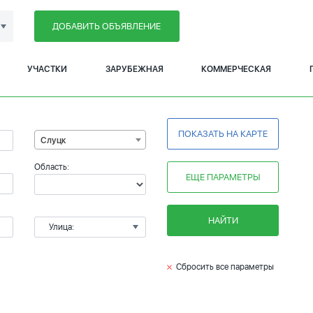
ДОБАВИТЬ ОБЪЯВЛЕНИЕ
УЧАСТКИ
ЗАРУБЕЖНАЯ
КОММЕРЧЕСКАЯ
ПОКАЗАТЬ НА КАРТЕ
Слуцк
Область:
ЕЩЕ ПАРАМЕТРЫ
НАЙТИ
Улица:
Сбросить все параметры