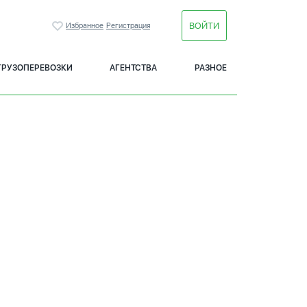
ВОЙТИ
Избранное
Регистрация
ГРУЗОПЕРЕВОЗКИ
АГЕНТСТВА
РАЗНОЕ