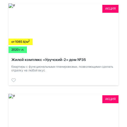
АКЦИЯ
2
от 1085 $/м
2020 г.п.
Жилой комплекс «Уручский-2» дом №35
Квартиры с функциональными планировками, позволяющими сделать
отделку на любой вкус.
АКЦИЯ