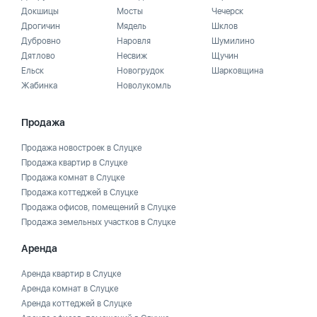
Докшицы
Мосты
Чечерск
Дрогичин
Мядель
Шклов
Дубровно
Наровля
Шумилино
Дятлово
Несвиж
Щучин
Ельск
Новогрудок
Шарковщина
Жабинка
Новолукомль
Продажа
Продажа новостроек в Слуцке
Продажа квартир в Слуцке
Продажа комнат в Слуцке
Продажа коттеджей в Слуцке
Продажа офисов, помещений в Слуцке
Продажа земельных участков в Слуцке
Аренда
Аренда квартир в Слуцке
Аренда комнат в Слуцке
Аренда коттеджей в Слуцке