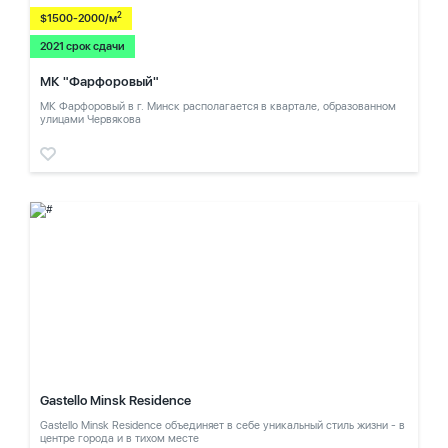
2
$1500-2000/м
2021 срок сдачи
МК "Фарфоровый"
МК Фарфоровый в г. Минск располагается в квартале, образованном
улицами Червякова
Gastello Minsk Residence
Gastello Minsk Residence объединяет в себе уникальный стиль жизни - в
центре города и в тихом месте