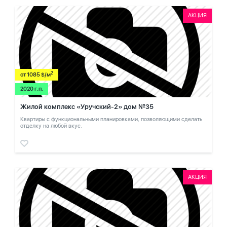
АКЦИЯ
2
от 1085 $/м
2020 г.п.
Жилой комплекс «Уручский-2» дом №35
Квартиры с функциональными планировками, позволяющими сделать
отделку на любой вкус.
АКЦИЯ