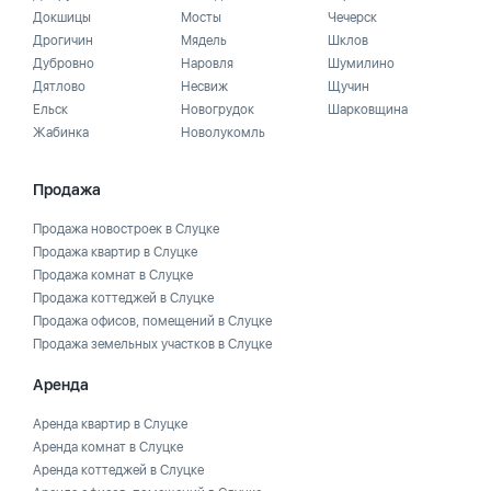
Докшицы
Мосты
Чечерск
Дрогичин
Мядель
Шклов
Дубровно
Наровля
Шумилино
Дятлово
Несвиж
Щучин
Ельск
Новогрудок
Шарковщина
Жабинка
Новолукомль
Продажа
Продажа новостроек в Слуцке
Продажа квартир в Слуцке
Продажа комнат в Слуцке
Продажа коттеджей в Слуцке
Продажа офисов, помещений в Слуцке
Продажа земельных участков в Слуцке
Аренда
Аренда квартир в Слуцке
Аренда комнат в Слуцке
Аренда коттеджей в Слуцке