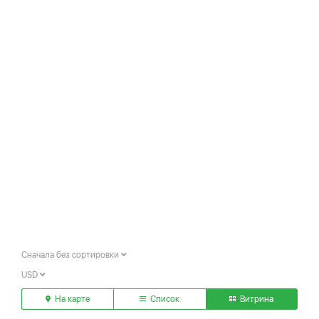
Сначала без сортировки
USD
На карте
Список
Витрина