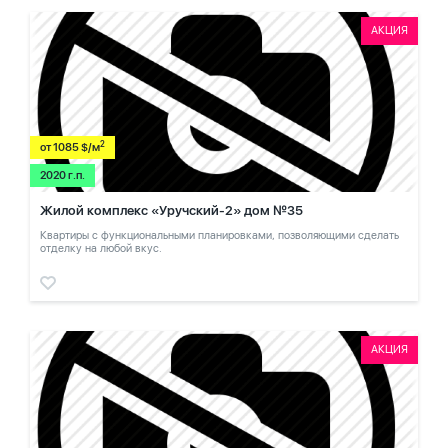
АКЦИЯ
2
от 1085 $/м
2020 г.п.
Жилой комплекс «Уручский-2» дом №35
Квартиры с функциональными планировками, позволяющими сделать
отделку на любой вкус.
АКЦИЯ