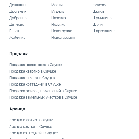
Докшицы
Мосты
Чечерск
Дрогичин
Мядель
Шклов
Дубровно
Наровля
Шумилино
Дятлово
Несвиж
Щучин
Ельск
Новогрудок
Шарковщина
Жабинка
Новолукомль
Продажа
Продажа новостроек в Слуцке
Продажа квартир в Слуцке
Продажа комнат в Слуцке
Продажа коттеджей в Слуцке
Продажа офисов, помещений в Слуцке
Продажа земельных участков в Слуцке
Аренда
Аренда квартир в Слуцке
Аренда комнат в Слуцке
Аренда коттеджей в Слуцке