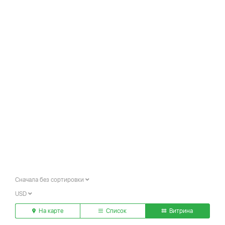
Сначала без сортировки
USD
На карте
Список
Витрина