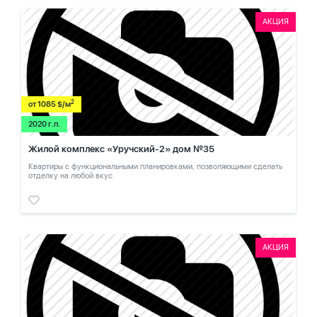
АКЦИЯ
2
от 1085 $/м
2020 г.п.
Жилой комплекс «Уручский-2» дом №35
Квартиры с функциональными планировками, позволяющими сделать
отделку на любой вкус.
АКЦИЯ