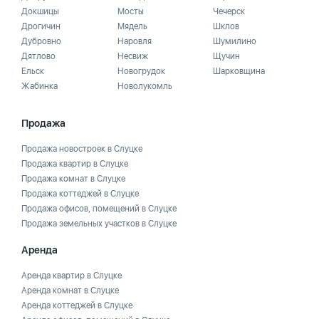
Докшицы
Мосты
Чечерск
Дрогичин
Мядель
Шклов
Дубровно
Наровля
Шумилино
Дятлово
Несвиж
Щучин
Ельск
Новогрудок
Шарковщина
Жабинка
Новолукомль
Продажа
Продажа новостроек в Слуцке
Продажа квартир в Слуцке
Продажа комнат в Слуцке
Продажа коттеджей в Слуцке
Продажа офисов, помещений в Слуцке
Продажа земельных участков в Слуцке
Аренда
Аренда квартир в Слуцке
Аренда комнат в Слуцке
Аренда коттеджей в Слуцке