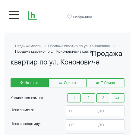
Избранное
Недвижимость
Продажа квартир по ул. Кононовича
Продажа
Продажа квартир по ул. Кононовича на карте
квартир по ул. Кононовича
На карте
Список
Таблица
Количество комнат:
1
2
3
4+
Цена за метр:
Цена за квартиру: