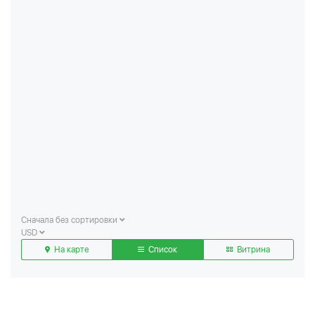
Сначала без сортировки
USD
На карте
Список
Витрина