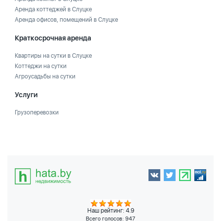
Аренда коттеджей в Слуцке
Аренда офисов, помещений в Слуцке
Краткосрочная аренда
Квартиры на сутки в Слуцке
Коттеджи на сутки
Агроусадьбы на сутки
Услуги
Грузоперевозки
Наш рейтинг: 4.9
Всего голосов:
947