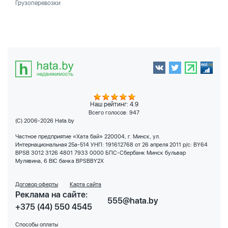
Грузоперевозки
Наш рейтинг: 4.9
Всего голосов:
947
(C) 2006-2026 Hata.by
Частное предприятие «Хата бай» 220004, г. Минск, ул.
Интернациональная 25а-514 УНП: 191612768 от 26 апреля 2011 р/с: BY64
BPSB 3012 3126 4801 7933 0000 БПС-Сбербанк Минск бульвар
Мулявина, 6 BIC банка BPSBBY2X
Договор оферты
Карта сайта
Реклама на сайте:
555@hata.by
+375 (44) 550 4545
Способы оплаты