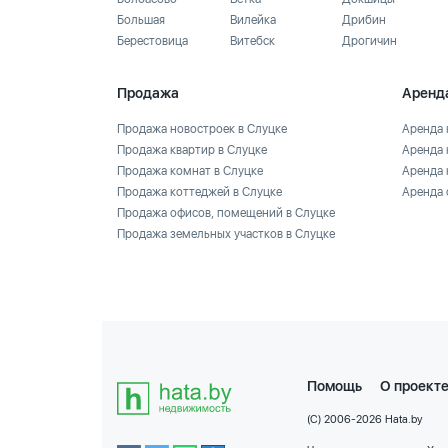
Большая
Вилейка
Дрибин
Берестовица
Витебск
Дрогичин
Продажа
Аренд
Продажа новостроек в Слуцке
Аренда 
Продажа квартир в Слуцке
Аренда 
Продажа комнат в Слуцке
Аренда 
Продажа коттеджей в Слуцке
Аренда 
Продажа офисов, помещений в Слуцке
Продажа земельных участков в Слуцке
Помощь
О проект
(C) 2006-2026 Hata.by