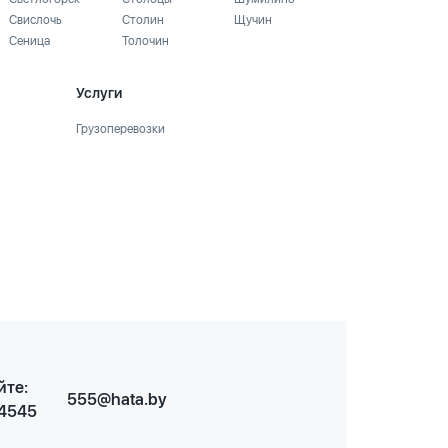
Свислочь
Столин
Щучин
Сеница
Толочин
Услуги
Грузоперевозки
йте:
555@hata.by
 4545