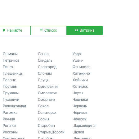
На карте
Список
Витрина
Ошмяны
Сенно
Узда
Петриков
Скидель
Ушачи
Пинск
Славгород
Фаниполь
Плещеницы
Слоним
Хатежино
Полоцк
Слуцк
Хойники
Поставы
Смиловичи
Хотимск
Пружаны
Смолевичи
Чаусы
Пуховичи
Сморгонь
Чашники
Радошковичи
Сокол
Червень
Ратомка
Солигорск
Чериков
Речица
Сосны
Чечерск
Рогачев
Старобин
Шарковщина
Россоны
Старые Дороги
Шклов
Светлогорск
Столбцы
Шумилино