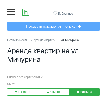
Избранное
Показать параметры поиска
Недвижимость
Аренда квартир
ул. Мичурина
Аренда квартир на ул.
Мичурина
Сначала без сортировки
USD
На карте
Список
Витрина